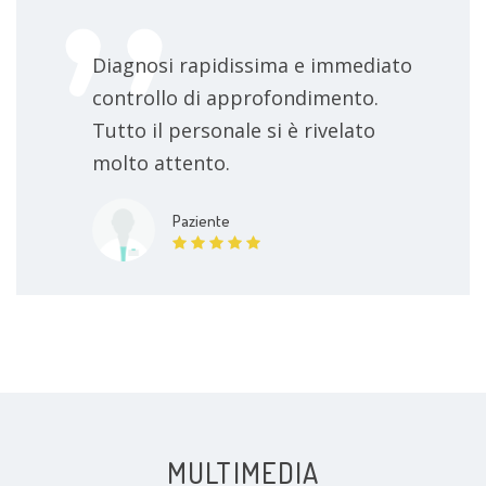
Diagnosi rapidissima e immediato
controllo di approfondimento.
Tutto il personale si è rivelato
molto attento.
Paziente
MULTIMEDIA